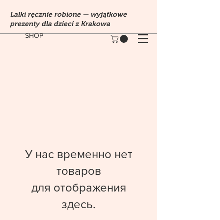
Lalki ręcznie robione — wyjątkowe
prezenty dla dzieci z Krakowa
SHOP
У нас временно нет
товаров
для отображения
здесь.