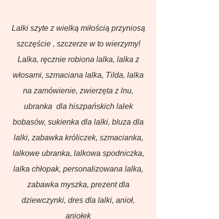
Lalki szyte z wielką miłością przyniosą
szczęście , szczerze w to wierzymy!
Lalka, ręcznie robiona lalka, lalka z
włosami, szmaciana lalka, Tilda, lalka
na zamówienie, zwierzęta z lnu,
ubranka dla hiszpańskich lalek
bobasów, sukienka dla lalki, bluza dla
lalki, zabawka króliczek, szmacianka,
lalkowe ubranka, lalkowa spodniczka,
lalka chłopak, personalizowana lalka,
zabawka myszka, prezent dla
dziewczynki, dres dla lalki, anioł,
aniołek