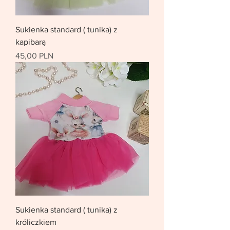
Sukienka standard ( tunika) z
kapibarą
Цена
45,00 PLN
Sukienka standard ( tunika) z
króliczkiem