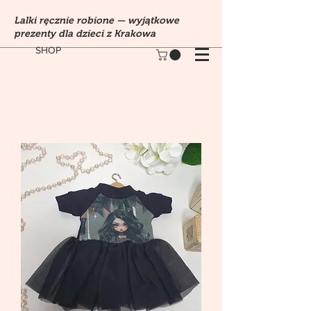
Lalki ręcznie robione — wyjątkowe
prezenty dla dzieci z Krakowa
SHOP