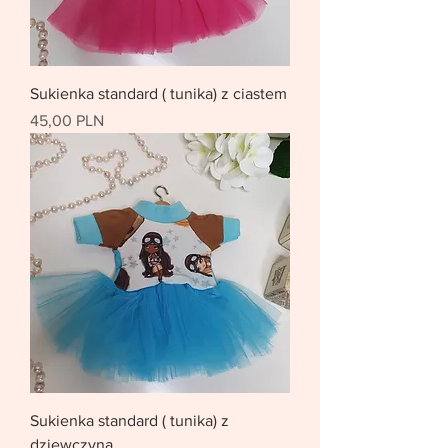
Sukienka standard ( tunika) z ciastem
Цена
45,00 PLN
Sukienka standard ( tunika) z
dziewczyną