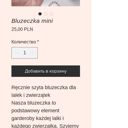
Bluzeczka mini
Цена
25,00 PLN
Количество
*
Добавить в корзину
Ręcznie szyta bluzeczka dla
lalek i zwierzątek
Nasza bluzeczka to
podstawowy element
garderoby każdej lalki i
każdego zwierzątka. Szyjemy