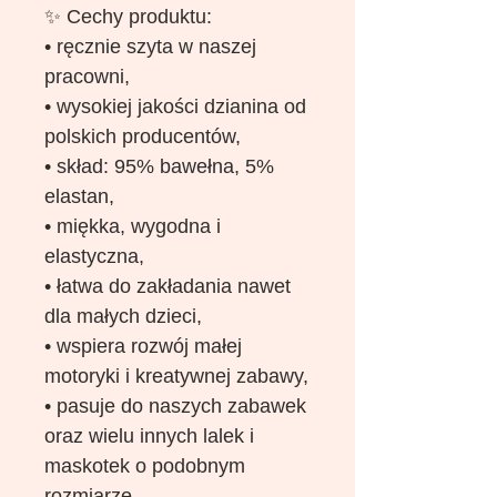
✨ Cechy produktu:
• ręcznie szyta w naszej
pracowni,
• wysokiej jakości dzianina od
polskich producentów,
• skład: 95% bawełna, 5%
elastan,
• miękka, wygodna i
elastyczna,
• łatwa do zakładania nawet
dla małych dzieci,
• wspiera rozwój małej
motoryki i kreatywnej zabawy,
• pasuje do naszych zabawek
oraz wielu innych lalek i
maskotek o podobnym
rozmiarze,