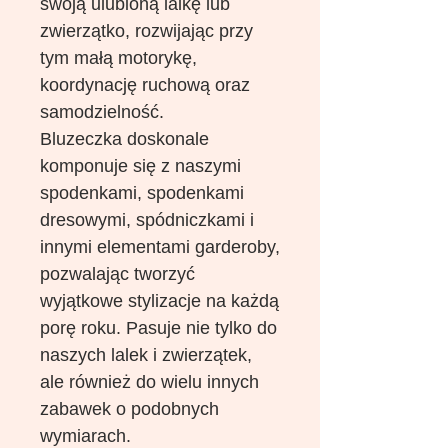
swoją ulubioną lalkę lub
zwierzątko, rozwijając przy
tym małą motorykę,
koordynację ruchową oraz
samodzielność.
Bluzeczka doskonale
komponuje się z naszymi
spodenkami, spodenkami
dresowymi, spódniczkami i
innymi elementami garderoby,
pozwalając tworzyć
wyjątkowe stylizacje na każdą
porę roku. Pasuje nie tylko do
naszych lalek i zwierzątek,
ale również do wielu innych
zabawek o podobnych
wymiarach.