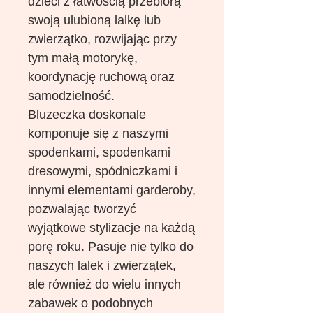
dzieci z łatwością przebiorą
swoją ulubioną lalkę lub
zwierzątko, rozwijając przy
tym małą motorykę,
koordynację ruchową oraz
samodzielność.
Bluzeczka doskonale
komponuje się z naszymi
spodenkami, spodenkami
dresowymi, spódniczkami i
innymi elementami garderoby,
pozwalając tworzyć
wyjątkowe stylizacje na każdą
porę roku. Pasuje nie tylko do
naszych lalek i zwierzątek,
ale również do wielu innych
zabawek o podobnych