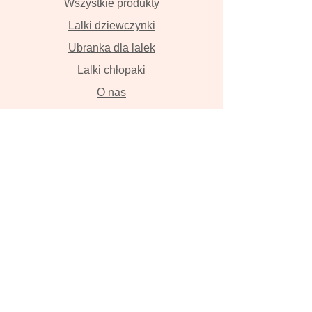
Wszystkie produkty
Lalki dziewczynki
Ubranka dla lalek
Lalki chłopaki
O nas
Kontakt
Dostawa i płatność
Zwroty i wymiana
Polityka prywatności
Lalki szyte z wielką miłością przyniosą
szczęście , szczerze w to wierzymy!
Lalka, ręcznie robiona lalka, lalka z
włosami, szmaciana lalka, Tilda, lalka