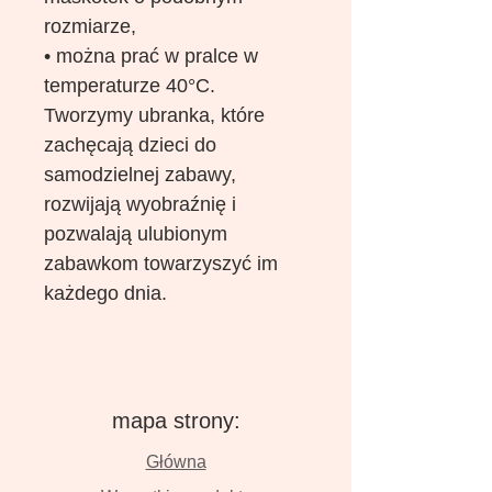
rozmiarze,
• można prać w pralce w
temperaturze 40°C.
Tworzymy ubranka, które
zachęcają dzieci do
samodzielnej zabawy,
rozwijają wyobraźnię i
pozwalają ulubionym
zabawkom towarzyszyć im
każdego dnia.
mapa strony:
Główna