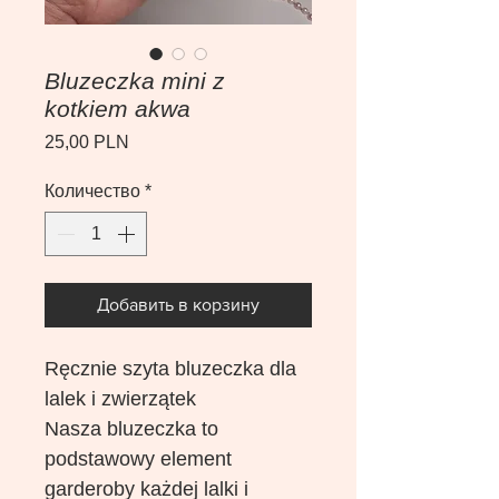
Bluzeczka mini z
kotkiem akwa
Цена
25,00 PLN
Количество
*
Добавить в корзину
Ręcznie szyta bluzeczka dla
lalek i zwierzątek
Nasza bluzeczka to
podstawowy element
garderoby każdej lalki i