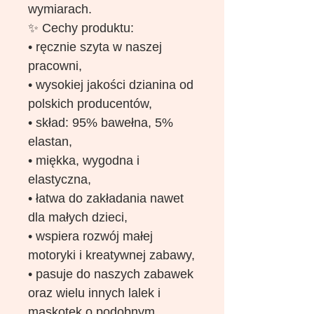
wymiarach.
✨ Cechy produktu:
• ręcznie szyta w naszej
pracowni,
• wysokiej jakości dzianina od
polskich producentów,
• skład: 95% bawełna, 5%
elastan,
• miękka, wygodna i
elastyczna,
• łatwa do zakładania nawet
dla małych dzieci,
• wspiera rozwój małej
motoryki i kreatywnej zabawy,
• pasuje do naszych zabawek
oraz wielu innych lalek i
maskotek o podobnym