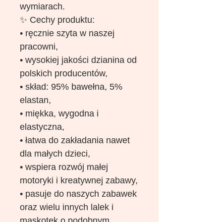
wymiarach.
✨ Cechy produktu:
• ręcznie szyta w naszej
pracowni,
• wysokiej jakości dzianina od
polskich producentów,
• skład: 95% bawełna, 5%
elastan,
• miękka, wygodna i
elastyczna,
• łatwa do zakładania nawet
dla małych dzieci,
• wspiera rozwój małej
motoryki i kreatywnej zabawy,
• pasuje do naszych zabawek
oraz wielu innych lalek i
maskotek o podobnym