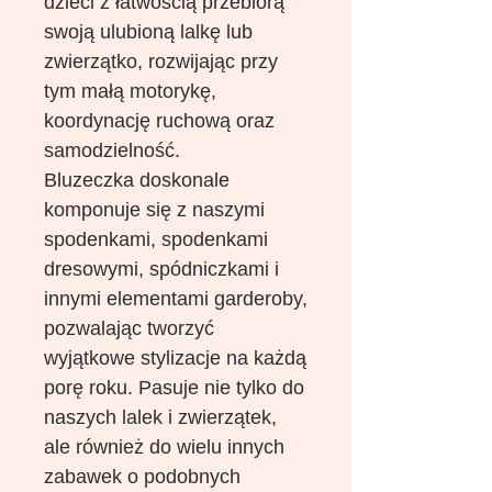
dzieci z łatwością przebiorą
swoją ulubioną lalkę lub
zwierzątko, rozwijając przy
tym małą motorykę,
koordynację ruchową oraz
samodzielność.
Bluzeczka doskonale
komponuje się z naszymi
spodenkami, spodenkami
dresowymi, spódniczkami i
innymi elementami garderoby,
pozwalając tworzyć
wyjątkowe stylizacje na każdą
porę roku. Pasuje nie tylko do
naszych lalek i zwierzątek,
ale również do wielu innych
zabawek o podobnych