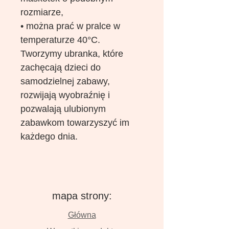
rozmiarze,
• można prać w pralce w
temperaturze 40°C.
Tworzymy ubranka, które
zachęcają dzieci do
samodzielnej zabawy,
rozwijają wyobraźnię i
pozwalają ulubionym
zabawkom towarzyszyć im
każdego dnia.
mapa strony:
Główna