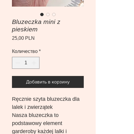
Bluzeczka mini z
pieskiem
Цена
25,00 PLN
Количество
*
Добавить в корзину
Ręcznie szyta bluzeczka dla
lalek i zwierzątek
Nasza bluzeczka to
podstawowy element
garderoby każdej lalki i