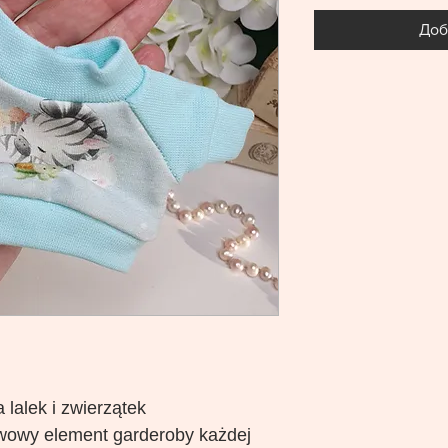
Доб
 lalek i zwierzątek
wowy element garderoby każdej