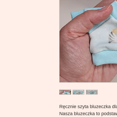
Ręcznie szyta bluzeczka dla
Nasza bluzeczka to podsta