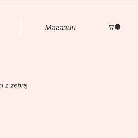
Магазин
i z zebrą