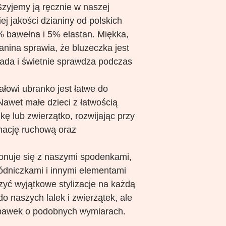
 Szyjemy ją ręcznie w naszej
ej jakości dzianiny od polskich
 bawełna i 5% elastan. Miękka,
anina sprawia, że bluzeczka jest
ada i świetnie sprawdza podczas
ałowi ubranko jest łatwe do
Nawet małe dzieci z łatwością
kę lub zwierzątko, rozwijając przy
nację ruchową oraz
nuje się z naszymi spodenkami,
dniczkami i innymi elementami
zyć wyjątkowe stylizacje na każdą
do naszych lalek i zwierzątek, ale
abawek o podobnych wymiarach.