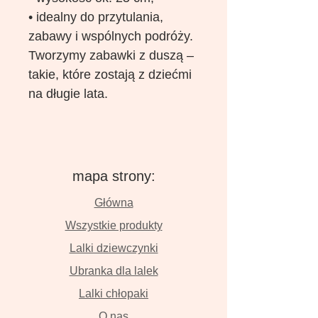
• idealny do przytulania,
zabawy i wspólnych podróży.
Tworzymy zabawki z duszą –
takie, które zostają z dziećmi
na długie lata.
mapa strony:
Główna
Wszystkie produkty
Lalki dziewczynki
Ubranka dla lalek
Lalki chłopaki
O nas