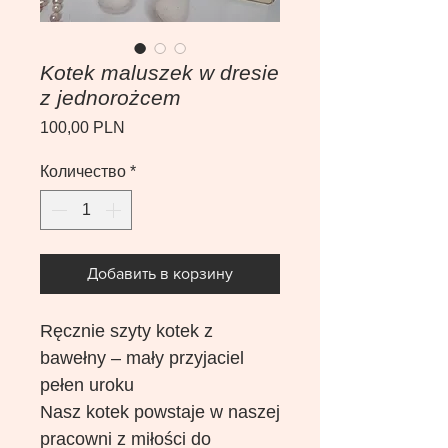
Kotek maluszek w dresie
z jednorożcem
Цена
100,00 PLN
Количество
*
Добавить в корзину
Ręcznie szyty kotek z
bawełny – mały przyjaciel
pełen uroku
Nasz kotek powstaje w naszej
pracowni z miłości do