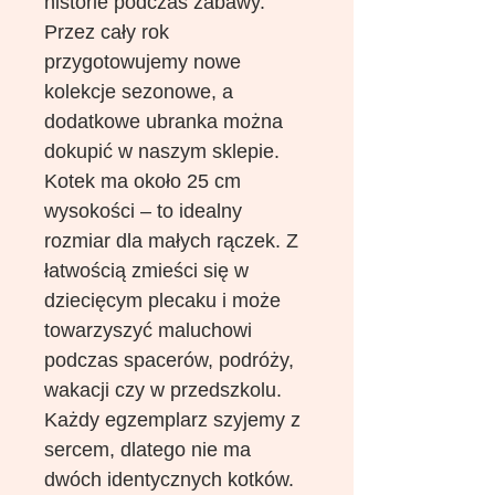
historie podczas zabawy.
Przez cały rok
przygotowujemy nowe
kolekcje sezonowe, a
dodatkowe ubranka można
dokupić w naszym sklepie.
Kotek ma około 25 cm
wysokości – to idealny
rozmiar dla małych rączek. Z
łatwością zmieści się w
dziecięcym plecaku i może
towarzyszyć maluchowi
podczas spacerów, podróży,
wakacji czy w przedszkolu.
Każdy egzemplarz szyjemy z
sercem, dlatego nie ma
dwóch identycznych kotków.