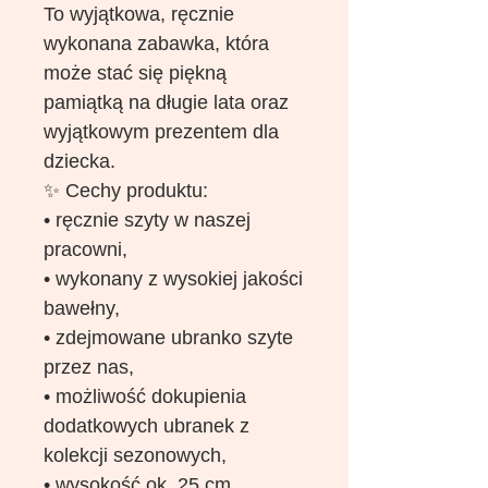
To wyjątkowa, ręcznie
wykonana zabawka, która
może stać się piękną
pamiątką na długie lata oraz
wyjątkowym prezentem dla
dziecka.
✨ Cechy produktu:
• ręcznie szyty w naszej
pracowni,
• wykonany z wysokiej jakości
bawełny,
• zdejmowane ubranko szyte
przez nas,
• możliwość dokupienia
dodatkowych ubranek z
kolekcji sezonowych,
• wysokość ok. 25 cm,