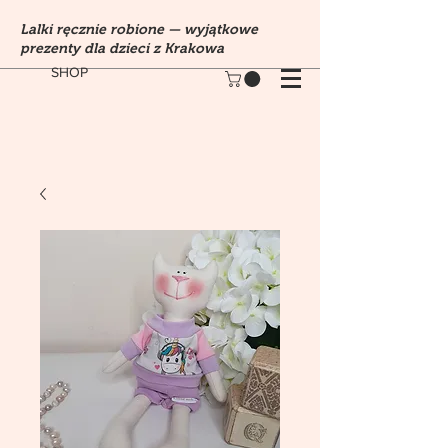
Lalki ręcznie robione — wyjątkowe
prezenty dla dzieci z Krakowa
SHOP