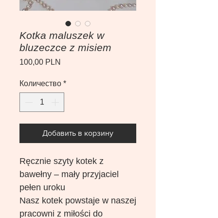
Kotka maluszek w
bluzeczce z misiem
Цена
100,00 PLN
Количество
*
Добавить в корзину
Ręcznie szyty kotek z
bawełny – mały przyjaciel
pełen uroku
Nasz kotek powstaje w naszej
pracowni z miłości do