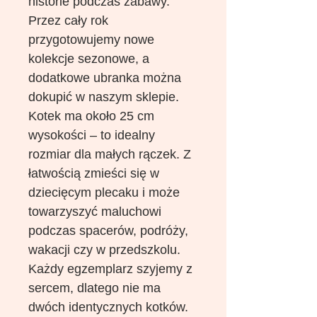
historie podczas zabawy.
Przez cały rok
przygotowujemy nowe
kolekcje sezonowe, a
dodatkowe ubranka można
dokupić w naszym sklepie.
Kotek ma około 25 cm
wysokości – to idealny
rozmiar dla małych rączek. Z
łatwością zmieści się w
dziecięcym plecaku i może
towarzyszyć maluchowi
podczas spacerów, podróży,
wakacji czy w przedszkolu.
Każdy egzemplarz szyjemy z
sercem, dlatego nie ma
dwóch identycznych kotków.