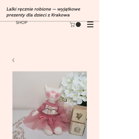
Lalki ręcznie robione — wyjątkowe
prezenty dla dzieci z Krakowa
SHOP