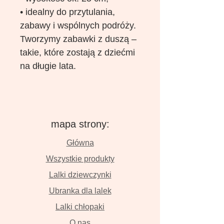
• idealny do przytulania,
zabawy i wspólnych podróży.
Tworzymy zabawki z duszą –
takie, które zostają z dziećmi
na długie lata.
mapa strony:
Główna
Wszystkie produkty
Lalki dziewczynki
Ubranka dla lalek
Lalki chłopaki
O nas