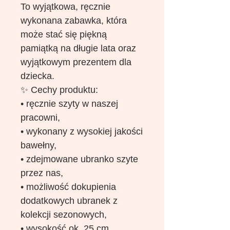
To wyjątkowa, ręcznie
wykonana zabawka, która
może stać się piękną
pamiątką na długie lata oraz
wyjątkowym prezentem dla
dziecka.
✨ Cechy produktu:
• ręcznie szyty w naszej
pracowni,
• wykonany z wysokiej jakości
bawełny,
• zdejmowane ubranko szyte
przez nas,
• możliwość dokupienia
dodatkowych ubranek z
kolekcji sezonowych,
• wysokość ok. 25 cm,