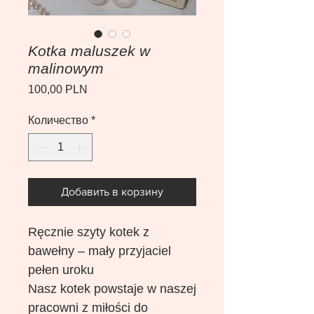
Kotka maluszek w
malinowym
Цена
100,00 PLN
Количество
*
Добавить в корзину
Ręcznie szyty kotek z
bawełny – mały przyjaciel
pełen uroku
Nasz kotek powstaje w naszej
pracowni z miłości do