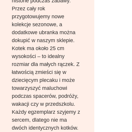
historie podczas zabawy.
Przez cały rok
przygotowujemy nowe
kolekcje sezonowe, a
dodatkowe ubranka można
dokupić w naszym sklepie.
Kotek ma około 25 cm
wysokości – to idealny
rozmiar dla małych rączek. Z
łatwością zmieści się w
dziecięcym plecaku i może
towarzyszyć maluchowi
podczas spacerów, podróży,
wakacji czy w przedszkolu.
Każdy egzemplarz szyjemy z
sercem, dlatego nie ma
dwóch identycznych kotków.