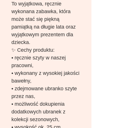
To wyjątkowa, ręcznie
wykonana zabawka, która
może stać się piękną
pamiątką na długie lata oraz
wyjątkowym prezentem dla
dziecka.
✨ Cechy produktu:
• ręcznie szyty w naszej
pracowni,
• wykonany z wysokiej jakości
bawełny,
• zdejmowane ubranko szyte
przez nas,
• możliwość dokupienia
dodatkowych ubranek z
kolekcji sezonowych,
• wysokość ok. 25 cm,