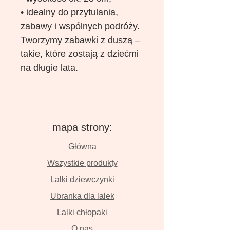
• idealny do przytulania,
zabawy i wspólnych podróży.
Tworzymy zabawki z duszą –
takie, które zostają z dziećmi
na długie lata.
mapa strony:
Główna
Wszystkie produkty
Lalki dziewczynki
Ubranka dla lalek
Lalki chłopaki
O nas