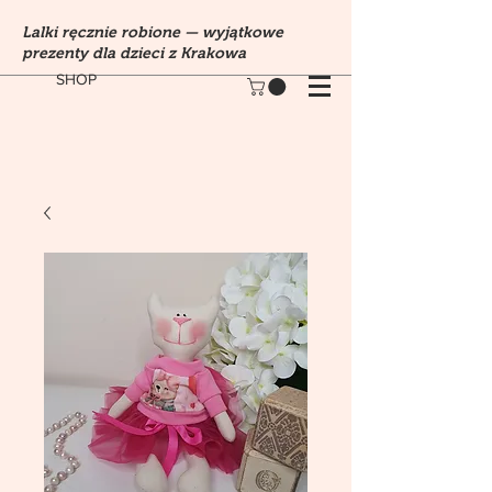
Lalki ręcznie robione — wyjątkowe
prezenty dla dzieci z Krakowa
SHOP