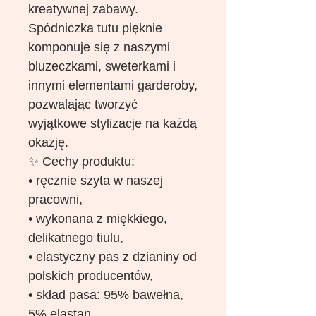
kreatywnej zabawy.
Spódniczka tutu pięknie
komponuje się z naszymi
bluzeczkami, sweterkami i
innymi elementami garderoby,
pozwalając tworzyć
wyjątkowe stylizacje na każdą
okazję.
✨ Cechy produktu:
• ręcznie szyta w naszej
pracowni,
• wykonana z miękkiego,
delikatnego tiulu,
• elastyczny pas z dzianiny od
polskich producentów,
• skład pasa: 95% bawełna,
5% elastan,