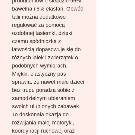
producentów o składzie 95%
bawełna i 5% elastan. Obwód
talii można dodatkowo
regulować za pomocą
ozdobnej tasiemki, dzięki
czemu spódniczka z
łatwością dopasowuje się do
różnych lalek i zwierzątek o
podobnych wymiarach.
Miękki, elastyczny pas
sprawia, że nawet małe dzieci
bez trudu poradzą sobie z
samodzielnym ubieraniem
swoich ulubionych zabawek.
To doskonała okazja do
rozwijania małej motoryki,
koordynacji ruchowej oraz