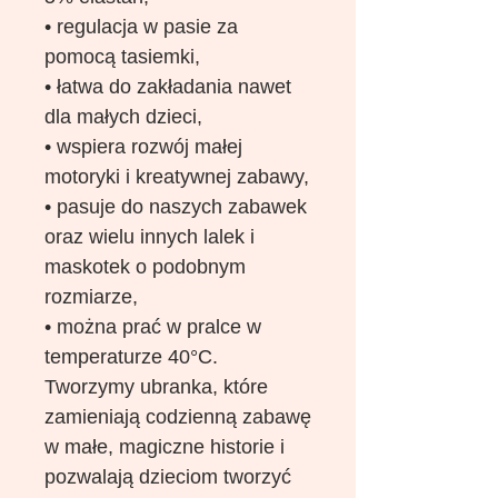
• regulacja w pasie za
pomocą tasiemki,
• łatwa do zakładania nawet
dla małych dzieci,
• wspiera rozwój małej
motoryki i kreatywnej zabawy,
• pasuje do naszych zabawek
oraz wielu innych lalek i
maskotek o podobnym
rozmiarze,
• można prać w pralce w
temperaturze 40°C.
Tworzymy ubranka, które
zamieniają codzienną zabawę
w małe, magiczne historie i
pozwalają dzieciom tworzyć