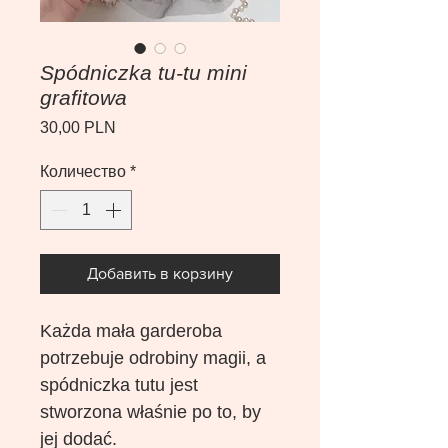
Spódniczka tu-tu mini
grafitowa
Цена
30,00 PLN
Количество
*
Добавить в корзину
Każda mała garderoba
potrzebuje odrobiny magii, a
spódniczka tutu jest
stworzona właśnie po to, by
jej dodać.