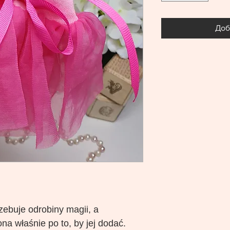
Доб
ebuje odrobiny magii, a
ona właśnie po to, by jej dodać.