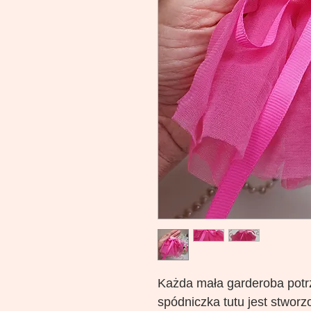
Każda mała garderoba potrz
spódniczka tutu jest stworz