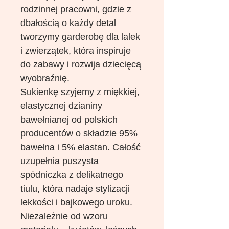
rodzinnej pracowni, gdzie z
dbałością o każdy detal
tworzymy garderobę dla lalek
i zwierzątek, która inspiruje
do zabawy i rozwija dziecięcą
wyobraźnię.
Sukienkę szyjemy z miękkiej,
elastycznej dzianiny
bawełnianej od polskich
producentów o składzie 95%
bawełna i 5% elastan. Całość
uzupełnia puszysta
spódniczka z delikatnego
tiulu, która nadaje stylizacji
lekkości i bajkowego uroku.
Niezależnie od wzoru