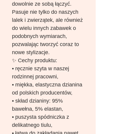
dowolnie ze sobą łączyć.
Pasuje nie tylko do naszych
lalek i zwierzątek, ale również
do wielu innych zabawek o
podobnych wymiarach,
pozwalając tworzyć coraz to
nowe stylizacje.
✨ Cechy produktu:
• ręcznie szyta w naszej
rodzinnej pracowni,
• miękka, elastyczna dzianina
od polskich producentów,
• skład dzianiny: 95%
bawełna, 5% elastan,
• puszysta spódniczka z
delikatnego tiulu,
• łatwa do zakładania nawet