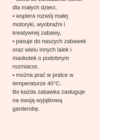
dla małych dzieci,
• wspiera rozwój małej
motoryki, wyobraźni i
kreatywnej zabawy,
• pasuje do naszych zabawek
oraz wielu innych lalek i
maskotek o podobnym
rozmiarze,
• można prać w pralce w
temperaturze 40°C.
Bo każda zabawka zasługuje
na swoją wyjątkową
garderobę.