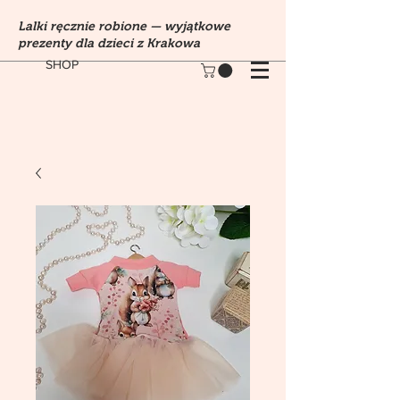
Lalki ręcznie robione — wyjątkowe
prezenty dla dzieci z Krakowa
SHOP