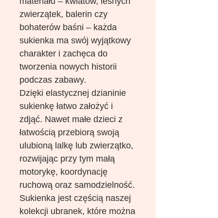
materiału – kwiatów, leśnych
zwierzątek, balerin czy
bohaterów baśni – każda
sukienka ma swój wyjątkowy
charakter i zachęca do
tworzenia nowych historii
podczas zabawy.
Dzięki elastycznej dzianinie
sukienkę łatwo założyć i
zdjąć. Nawet małe dzieci z
łatwością przebiorą swoją
ulubioną lalkę lub zwierzątko,
rozwijając przy tym małą
motorykę, koordynację
ruchową oraz samodzielność.
Sukienka jest częścią naszej
kolekcji ubranek, które można