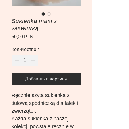
Sukienka maxi z
wiewiurką
Цена
50,00 PLN
Количество
*
Добавить в корзину
Ręcznie szyta sukienka z
tiulową spódniczką dla lalek i
zwierzątek
Każda sukienka z naszej
kolekcji powstaje ręcznie w