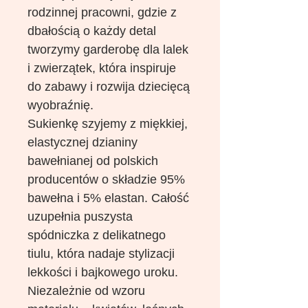
rodzinnej pracowni, gdzie z
dbałością o każdy detal
tworzymy garderobę dla lalek
i zwierzątek, która inspiruje
do zabawy i rozwija dziecięcą
wyobraźnię.
Sukienkę szyjemy z miękkiej,
elastycznej dzianiny
bawełnianej od polskich
producentów o składzie 95%
bawełna i 5% elastan. Całość
uzupełnia puszysta
spódniczka z delikatnego
tiulu, która nadaje stylizacji
lekkości i bajkowego uroku.
Niezależnie od wzoru