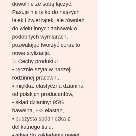
dowolnie ze sobą łączyć.
Pasuje nie tylko do naszych
lalek i zwierzątek, ale również
do wielu innych zabawek o
podobnych wymiarach,
pozwalając tworzyć coraz to
nowe stylizacje.
✨ Cechy produktu:
• ręcznie szyta w naszej
rodzinnej pracowni,
• miękka, elastyczna dzianina
od polskich producentów,
• skład dzianiny: 95%
bawełna, 5% elastan,
• puszysta spódniczka z
delikatnego tiulu,
• łatwa do zakładania nawet