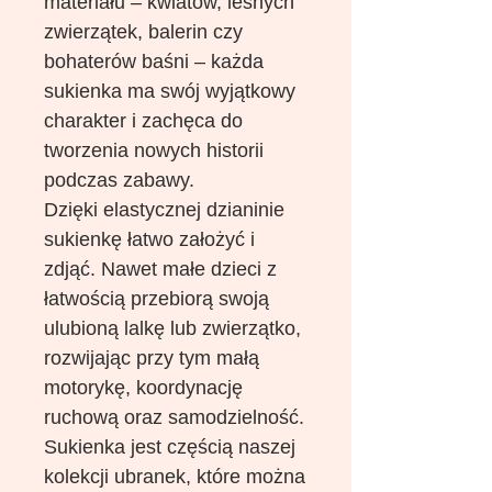
materiału – kwiatów, leśnych
zwierzątek, balerin czy
bohaterów baśni – każda
sukienka ma swój wyjątkowy
charakter i zachęca do
tworzenia nowych historii
podczas zabawy.
Dzięki elastycznej dzianinie
sukienkę łatwo założyć i
zdjąć. Nawet małe dzieci z
łatwością przebiorą swoją
ulubioną lalkę lub zwierzątko,
rozwijając przy tym małą
motorykę, koordynację
ruchową oraz samodzielność.
Sukienka jest częścią naszej
kolekcji ubranek, które można