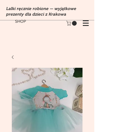
Lalki ręcznie robione — wyjątkowe
prezenty dla dzieci z Krakowa
SHOP