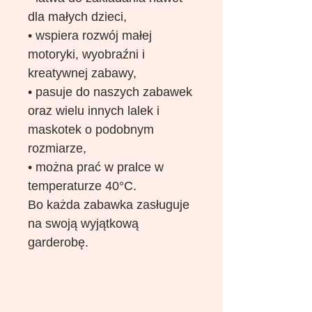
dla małych dzieci,
• wspiera rozwój małej
motoryki, wyobraźni i
kreatywnej zabawy,
• pasuje do naszych zabawek
oraz wielu innych lalek i
maskotek o podobnym
rozmiarze,
• można prać w pralce w
temperaturze 40°C.
Bo każda zabawka zasługuje
na swoją wyjątkową
garderobę.