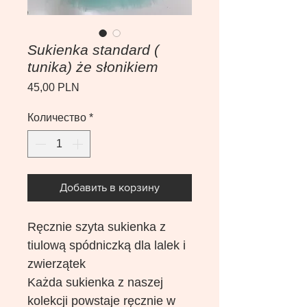
Sukienka standard (
tunika) że słonikiem
Цена
45,00 PLN
Количество
*
Добавить в корзину
Ręcznie szyta sukienka z
tiulową spódniczką dla lalek i
zwierzątek
Każda sukienka z naszej
kolekcji powstaje ręcznie w