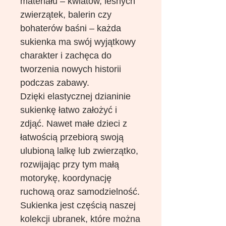
materiału – kwiatów, leśnych
zwierzątek, balerin czy
bohaterów baśni – każda
sukienka ma swój wyjątkowy
charakter i zachęca do
tworzenia nowych historii
podczas zabawy.
Dzięki elastycznej dzianinie
sukienkę łatwo założyć i
zdjąć. Nawet małe dzieci z
łatwością przebiorą swoją
ulubioną lalkę lub zwierzątko,
rozwijając przy tym małą
motorykę, koordynację
ruchową oraz samodzielność.
Sukienka jest częścią naszej
kolekcji ubranek, które można