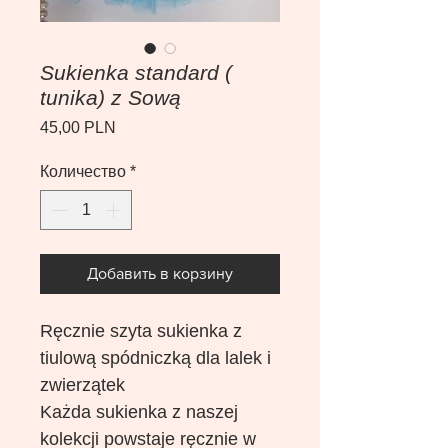
Sukienka standard (
tunika) z Sową
Цена
45,00 PLN
Количество
*
Добавить в корзину
Ręcznie szyta sukienka z
tiulową spódniczką dla lalek i
zwierzątek
Każda sukienka z naszej
kolekcji powstaje ręcznie w