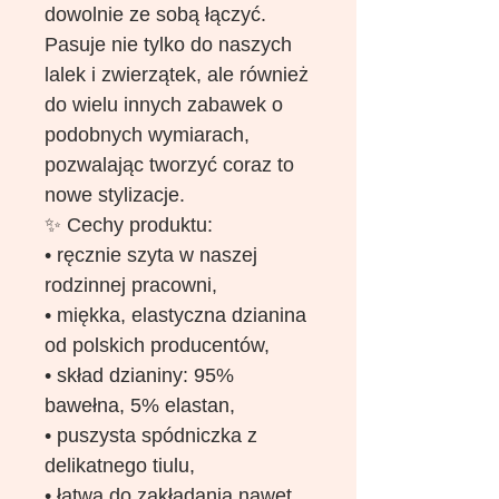
dowolnie ze sobą łączyć.
Pasuje nie tylko do naszych
lalek i zwierzątek, ale również
do wielu innych zabawek o
podobnych wymiarach,
pozwalając tworzyć coraz to
nowe stylizacje.
✨ Cechy produktu:
• ręcznie szyta w naszej
rodzinnej pracowni,
• miękka, elastyczna dzianina
od polskich producentów,
• skład dzianiny: 95%
bawełna, 5% elastan,
• puszysta spódniczka z
delikatnego tiulu,
• łatwa do zakładania nawet