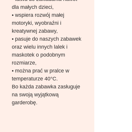
dla małych dzieci,
• wspiera rozwój małej
motoryki, wyobraźni i
kreatywnej zabawy,
• pasuje do naszych zabawek
oraz wielu innych lalek i
maskotek o podobnym
rozmiarze,
• można prać w pralce w
temperaturze 40°C.
Bo każda zabawka zasługuje
na swoją wyjątkową
garderobę.