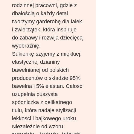
rodzinnej pracowni, gdzie z
dbałością o każdy detal
tworzymy garderobę dla lalek
i zwierzątek, która inspiruje
do zabawy i rozwija dziecięcą
wyobraźnię.
Sukienkę szyjemy z miękkiej,
elastycznej dzianiny
bawełnianej od polskich
producentów o składzie 95%
bawełna i 5% elastan. Całość
uzupełnia puszysta
spódniczka z delikatnego
tiulu, która nadaje stylizacji
lekkości i bajkowego uroku.
Niezależnie od wzoru