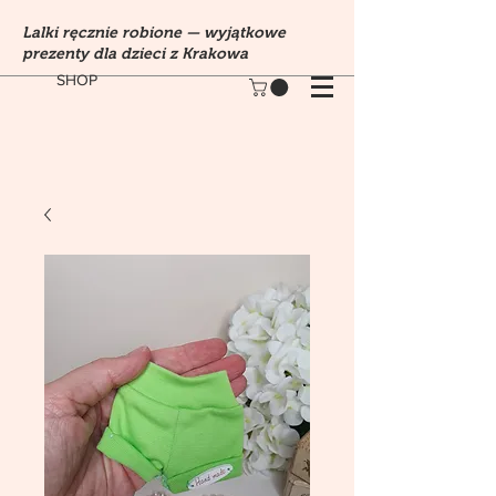
Lalki ręcznie robione — wyjątkowe
prezenty dla dzieci z Krakowa
SHOP