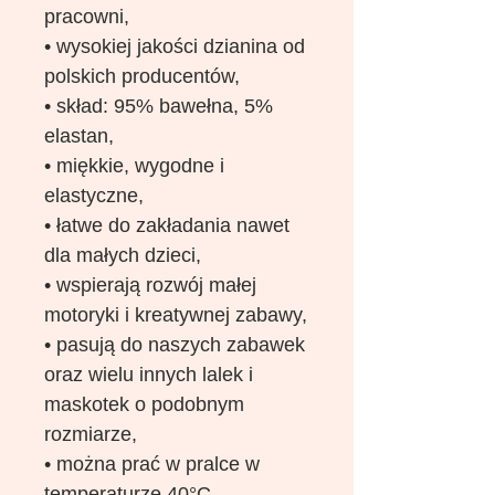
pracowni,
• wysokiej jakości dzianina od
polskich producentów,
• skład: 95% bawełna, 5%
elastan,
• miękkie, wygodne i
elastyczne,
• łatwe do zakładania nawet
dla małych dzieci,
• wspierają rozwój małej
motoryki i kreatywnej zabawy,
• pasują do naszych zabawek
oraz wielu innych lalek i
maskotek o podobnym
rozmiarze,
• można prać w pralce w
temperaturze 40°C.