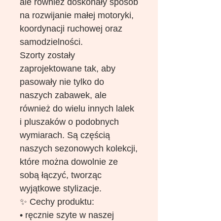
ale również doskonały sposób
na rozwijanie małej motoryki,
koordynacji ruchowej oraz
samodzielności.
Szorty zostały
zaprojektowane tak, aby
pasowały nie tylko do
naszych zabawek, ale
również do wielu innych lalek
i pluszaków o podobnych
wymiarach. Są częścią
naszych sezonowych kolekcji,
które można dowolnie ze
sobą łączyć, tworząc
wyjątkowe stylizacje.
✨ Cechy produktu:
• ręcznie szyte w naszej