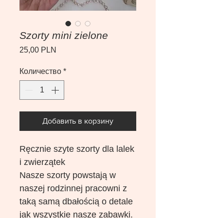
Szorty mini zielone
Цена
25,00 PLN
Количество
*
Добавить в корзину
Ręcznie szyte szorty dla lalek
i zwierzątek
Nasze szorty powstają w
naszej rodzinnej pracowni z
taką samą dbałością o detale
jak wszystkie nasze zabawki.